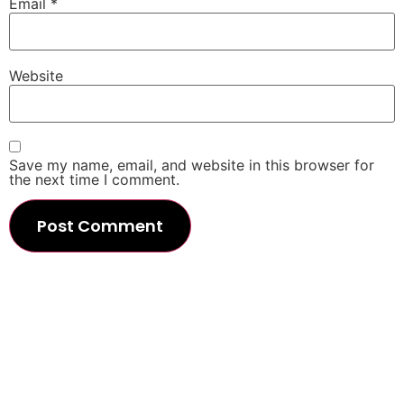
Email
*
Website
Save my name, email, and website in this browser for
the next time I comment.