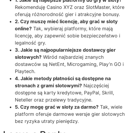
1. Jakie są najlepsze platformy do gry w sloty?
Rekomenduję Casino XYZ oraz SlotMaster, które
oferują różnorodność gier i atrakcyjne bonusy.
2. Czy muszę mieć licencję, aby grać w sloty
online?
Tak, wybieraj platformy, które mają
licencję, aby zapewnić sobie bezpieczeństwo i
legalność gry.
3. Jakie są najpopularniejsze dostawcy gier
slotowych?
Wśród najbardziej znanych
dostawców są NetEnt, Microgaming, Play’n GO i
Playtech.
4. Jakie metody płatności są dostępne na
stronach z grami slotowymi?
Najczęściej
dostępne są karty kredytowe, PayPal, Skrill,
Neteller oraz przelewy tradycyjne.
5. Czy mogę grać w sloty za darmo?
Tak, wiele
platform oferuje darmowe wersje gier slotowych
bez ryzyka utraty pieniędzy.