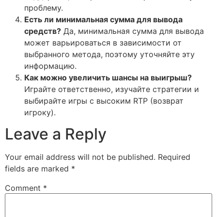
проблему.
Есть ли минимальная сумма для вывода
средств?
Да, минимальная сумма для вывода
может варьироваться в зависимости от
выбранного метода, поэтому уточняйте эту
информацию.
Как можно увеличить шансы на выигрыш?
Играйте ответственно, изучайте стратегии и
выбирайте игры с высоким RTP (возврат
игроку).
Leave a Reply
Your email address will not be published.
Required
fields are marked
*
Comment
*