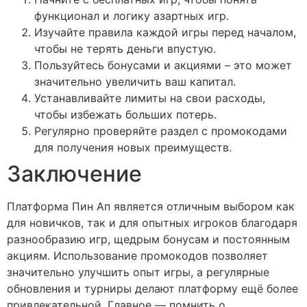
функционал и логику азартных игр.
Изучайте правила каждой игры перед началом,
чтобы не терять деньги впустую.
Пользуйтесь бонусами и акциями – это может
значительно увеличить ваш капитал.
Устанавливайте лимиты на свои расходы,
чтобы избежать больших потерь.
Регулярно проверяйте раздел с промокодами
для получения новых преимуществ.
Заключение
Платформа Пин Ап является отличным выбором как
для новичков, так и для опытных игроков благодаря
разнообразию игр, щедрым бонусам и постоянным
акциям. Использование промокодов позволяет
значительно улучшить опыт игры, а регулярные
обновления и турниры делают платформу ещё более
привлекательной. Главное — помнить о