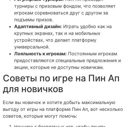
турниры с призовым фондом, что позволяет
игрокам соревноваться друг с другом за
подъемы призов.
Адаптивный дизайн:
Играть удобно как на
крупных экранах, так и на мобильных
устройствах, что делает платформу
универсальной.
Лояльность к игрокам:
Постоянным игрокам
предоставляются специальные предложения и
акции, которые не доступны новичкам.
Советы по игре на Пин Ап
для новичков
Если вы новичок и хотите добыть максимальную
выгоду от игры на платформе Пин Ап, вот несколько
советов, которые могут помочь:
Начните с бесплатных игр, чтобы понять