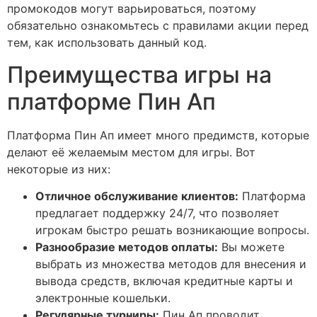
промокодов могут варьироваться, поэтому
обязательно ознакомьтесь с правилами акции перед
тем, как использовать данный код.
Преимущества игры на
платформе Пин Ап
Платформа Пин Ап имеет много предимств, которые
делают её желаемым местом для игры. Вот
некоторые из них:
Отличное обслуживание клиентов:
Платформа
предлагает поддержку 24/7, что позволяет
игрокам быстро решать возникающие вопросы.
Разнообразие методов оплаты:
Вы можете
выбрать из множества методов для внесения и
вывода средств, включая кредитные карты и
электронные кошельки.
Регулярные турниры:
Пин Ап проводит