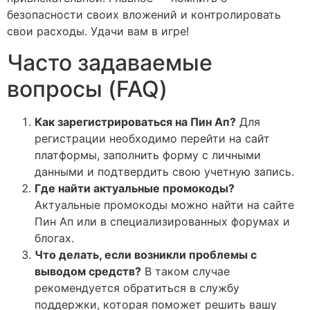
безопасности своих вложений и контролировать
свои расходы. Удачи вам в игре!
Часто задаваемые
вопросы (FAQ)
Как зарегистрироваться на Пин Ап?
Для
регистрации необходимо перейти на сайт
платформы, заполнить форму с личными
данными и подтвердить свою учетную запись.
Где найти актуальные промокоды?
Актуальные промокоды можно найти на сайте
Пин Ап или в специализированных форумах и
блогах.
Что делать, если возникли проблемы с
выводом средств?
В таком случае
рекомендуется обратиться в службу
поддержки, которая поможет решить вашу