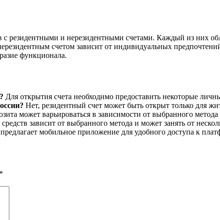
в с резидентными и нерезидентными счетами. Каждый из них о
нерезидентным счетом зависит от индивидуальных предпочтений
бразие функционала.
?
Для открытия счета необходимо предоставить некоторые личны
России?
Нет, резидентный счет может быть открыт только для жит
озита может варьироваться в зависимости от выбранного метода
средств зависит от выбранного метода и может занять от нескол
 предлагает мобильное приложение для удобного доступа к плат
*