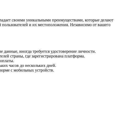
бладает своими уникальными преимуществами, которые делают
 пользователей и их местоположения. Независимо от вашего
е данные, иногда требуется удостоверение личности.
елей страны, где зарегистрирована платформа.
 оплаты.
ьких часов до нескольких дней.
форме с мобильных устройств.