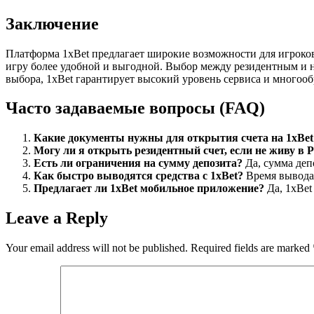
Заключение
Платформа 1xBet предлагает широкие возможности для игроко
игру более удобной и выгодной. Выбор между резидентным и 
выбора, 1xBet гарантирует высокий уровень сервиса и многоо
Часто задаваемые вопросы (FAQ)
Какие документы нужны для открытия счета на 1xBet
Могу ли я открыть резидентный счет, если не живу в 
Есть ли ограничения на сумму депозита?
Да, сумма деп
Как быстро выводятся средства с 1xBet?
Время вывода 
Предлагает ли 1xBet мобильное приложение?
Да, 1xBet
Leave a Reply
Your email address will not be published.
Required fields are marked