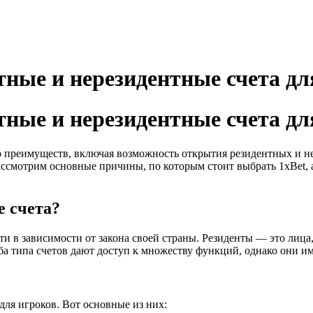
тные и нерезидентные счета дл
тные и нерезидентные счета дл
 преимуществ, включая возможность открытия резидентных и не
ассмотрим основные причины, по которым стоит выбрать 1xBet, 
е счета?
 в зависимости от закона своей страны. Резиденты — это лица,
Оба типа счетов дают доступ к множеству функций, однако они и
для игроков. Вот основные из них: