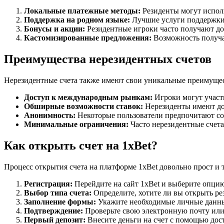
Локальные платежные методы:
Резиденты могут исполь
Поддержка на родном языке:
Лучшие услуги поддержки
Бонусы и акции:
Резидентные игроки часто получают д
Кастомизированные предложения:
Возможность получа
Преимущества нерезидентных счетов
Нерезидентные счета также имеют свои уникальные преимущест
Доступ к международным рынкам:
Игроки могут участв
Обширные возможности ставок:
Нерезиденты имеют дос
Анонимность:
Некоторые пользователи предпочитают со
Минимальные ограничения:
Часто нерезидентные счет
Как открыть счет на 1xBet?
Процесс открытия счета на платформе 1xBet довольно прост и 
Регистрация:
Перейдите на сайт 1xBet и выберите опци
Выбор типа счета:
Определите, хотите ли вы открыть ре
Заполнение формы:
Укажите необходимые личные данн
Подтверждение:
Проверьте свою электронную почту или
Первый депозит:
Внесите деньги на счет с помощью дос