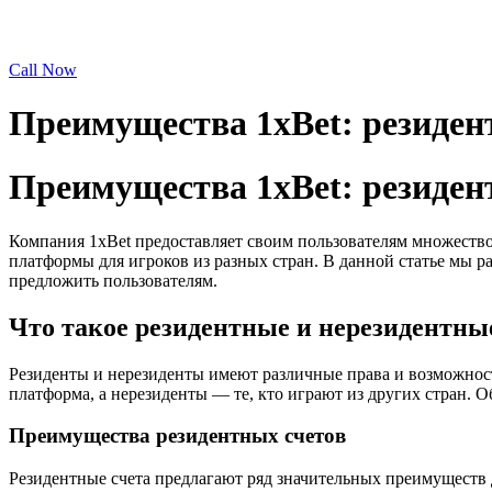
Call Now
Преимущества 1xBet: резиден
Преимущества 1xBet: резиден
Компания 1xBet предоставляет своим пользователям множество
платформы для игроков из разных стран. В данной статье мы р
предложить пользователям.
Что такое резидентные и нерезидентны
Резиденты и нерезиденты имеют различные права и возможности
платформа, а нерезиденты — те, кто играют из других стран. 
Преимущества резидентных счетов
Резидентные счета предлагают ряд значительных преимуществ 