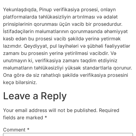
Yekunlaşdıqda, Pinup verifikasiya prosesi, onlayn
platformalarda təhlükəsizliyin artırılması və ədalət
prinsiplərinin qorunması üçün vacib bir prosedurdur.
İstifadəçilərin məlumatlarının qorunmasında əhəmiyyət
kəsb edən bu prosesi vacib şəkildə yerinə yetirmək
lazımdır. Qeydiyyat, pul layihələri və şübhəli fəaliyyətlər
zamanı bu prosesin yerinə yetirilməsi vacibdir. Və
unutmayın ki, verifikasiya zamanı təqdim etdiyiniz
məlumatların təhlükəsizliyi yüksək standartlarla qorunur.
Ona görə də siz rahatlıqlı şəkildə verifikasiya prosesini
keçə bilərsiniz.
Leave a Reply
Your email address will not be published.
Required
fields are marked
*
Comment
*