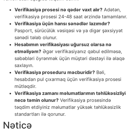
Verifikasiya prosesi nə qədər vaxt alır?
Adətən,
verifikasiya prosesi 24-48 saat ərzində tamamlanır.
Verifikasiya üçün hansı sənədlər lazımdır?
Pasport, sürücülük vəsiqəsi və ya digər şəxsiyyət
sənədi tələb olunur.
Hesabımın verifikasiyası uğursuz olarsa nə
etməliyəm?
Əgər verifikasiyanız qəbul edilməsə,
səbəbləri öyrənmək üçün müştəri dəstəyi ilə əlaqə
saxlayın.
Verifikasiya proseduru məcburidir?
Bəli,
hesabdan pul çıxarmaq üçün verifikasiya prosesi
mütləqdir.
Verifikasiya zamanı məlumatlarımın təhlükəsizliyi
necə təmin olunur?
Verifikasiya prosesində
təqdim etdiyiniz məlumatlar yüksək təhlükəsizlik
standartları ilə qorunur.
Nəticə