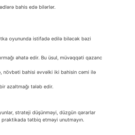
dlərə bahis edə bilərlər.
ka oyununda istifadə edilə biləcək bəzi
rtırmağı əhatə edir. Bu üsul, müvəqqəti qazanc
, növbəti bahisi əvvəlki iki bahisin cəmi ilə
ir azaltmağı tələb edir.
yunlar, strateji düşünməyi, düzgün qərarlar
i praktikada tətbiq etməyi unutmayın.