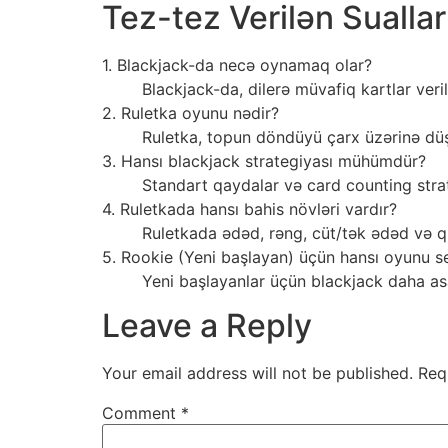
Tez-tez Verilən Sualla
1. Blackjack-da necə oynamaq olar?
Blackjack-da, dilerə müvafiq kartlar veri
2. Ruletka oyunu nədir?
Ruletka, topun döndüyü çarx üzərinə dü
3. Hansı blackjack strategiyası mühümdür?
Standart qaydalar və card counting str
4. Ruletkada hansı bahis növləri vardır?
Ruletkada ədəd, rəng, cüt/tək ədəd və q
5. Rookie (Yeni başlayan) üçün hansı oyunu 
Yeni başlayanlar üçün blackjack daha asa
Leave a Reply
Your email address will not be published.
Req
Comment
*