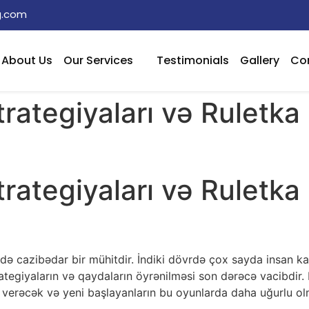
g.com
About Us
Our Services
Testimonials
Gallery
Co
rategiyaları və Ruletka 
rategiyaları və Ruletka 
də cazibədar bir mühitdir. İndiki dövrdə çox sayda insan k
egiyaların və qaydaların öyrənilməsi son dərəcə vacibdir. 
t verəcək və yeni başlayanların bu oyunlarda daha uğurlu o