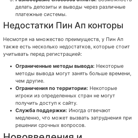
делать депозиты и выводы через различные
платежные системы.
Недостатки Пин Ап конторы
Несмотря на множество преимуществ, у Пин Ап
также есть несколько недостатков, которые стоит
учитывать перед регистрацией:
Ограниченные методы вывода:
Некоторые
методы вывода могут занять больше времени,
чем другие.
Ограничения по территории:
Некоторые
игроки из определенных стран не могут
получить доступ к сайту.
Служба поддержки:
Иногда отвечают
медленно, что может вызвать затруднения при
решении срочных вопросов.
Нововведения и