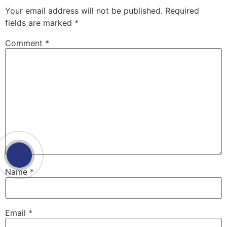
Your email address will not be published.
Required
fields are marked
*
Comment
*
Name
*
Email
*