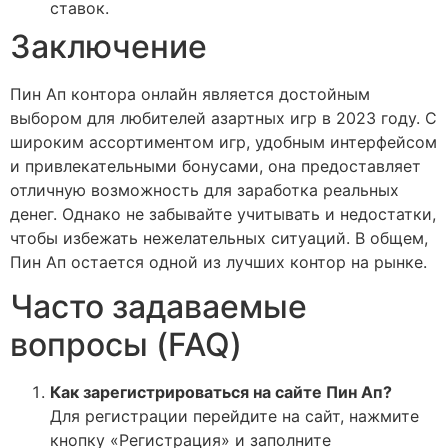
ставок.
Заключение
Пин Ап контора онлайн является достойным
выбором для любителей азартных игр в 2023 году. С
широким ассортиментом игр, удобным интерфейсом
и привлекательными бонусами, она предоставляет
отличную возможность для заработка реальных
денег. Однако не забывайте учитывать и недостатки,
чтобы избежать нежелательных ситуаций. В общем,
Пин Ап остается одной из лучших контор на рынке.
Часто задаваемые
вопросы (FAQ)
Как зарегистрироваться на сайте Пин Ап?
Для регистрации перейдите на сайт, нажмите
кнопку «Регистрация» и заполните