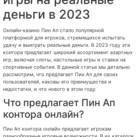
деньги в 2023
Онлайн-казино Пин Ап стало популярной
платформой для игроков, стремящихся испытать
удачу и выиграть реальные деньги. В 2023 году эта
контора предлагает широкий ассортимент азартных
игр, включая слоты, настольные игры и ставки на
спортивные события. В данной статье мы детально
рассмотрим, что предлагает Пин Ап для своих
пользователей, каковы его преимущества и
недостатки, и что нового в этом году.
Что предлагает Пин Ап
контора онлайн?
Пин Ап контора онлайн предлагает игрокам
разнообразные игровые возможности. В их каталоге