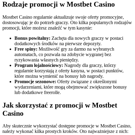
Rodzaje promocji w Mostbet Casino
Mostbet Casino regularnie aktualizuje swoje oferty promocyjne,
dostosowując je do potrzeb graczy. Oto kilka popularnych rodzajów
promocji, które możesz znaleźć w tym kasynie:
Bonus powitalny:
Zachęta dla nowych graczy w postaci
dodatkowych środków na pierwsze depozyty.
Free spiny:
Możliwość gry za darmo na wybranych
automatach, co pozwala na zdobycie wygranej bez
ryzykowania własnych pieniędzy.
Program lojalnościowy:
Nagrody dla graczy, którzy
regularnie korzystają z oferty kasyna, w postaci punktów,
które można wymienić na bonusy lub nagrody.
Promocje sezonowe:
Oferty związane z określonymi
wydarzeniami, które mogą obejmować zwiększone bonusy
lub dodatkowe freerolle.
Jak skorzystać z promocji w Mostbet
Casino
Aby skutecznie wykorzystać dostępne promocje w Mostbet Casino,
należy wykonać kilka prostych kroków. Oto najważniejsze z nich: