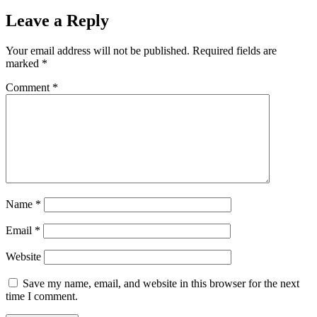
Leave a Reply
Your email address will not be published.
Required fields are
marked
*
Comment
*
Name
*
Email
*
Website
Save my name, email, and website in this browser for the next
time I comment.