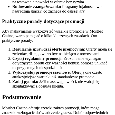
na testowanie nowości w ofercie bez ryzyka.
Budowanie zaangażowania:
Programy lojalnościowe
nagradzają graczy, co zachęca do dalszej gry.
Praktyczne porady dotyczące promocji
Aby maksymalnie wykorzystać wszelkie promocje w Mostbet
Casino, warto pamiętać o kilku kluczowych zasadach. Oto
praktyczne porady:
Regularnie sprawdzaj ofertę promocyjną:
Oferty mogą się
zmieniać, dlatego warto być na bieżąco z nowościami.
Czytaj regulaminy promocji:
Zrozumienie wymagań
dotyczących obrotu czy ważności bonusa pomoże uniknąć
nieprzyjemnych niespodzianek.
Wykorzystuj promocje sezonowe:
Oferują one często
atrakcyjniejsze warunki niż standardowe promocje.
Zadaj pytania:
Jeśli masz wątpliwości, nie wahaj się
skontaktować z obsługą klienta.
Podsumowanie
Mostbet Casino oferuje szeroki zakres promocji, które mogą
znacznie wzbogacić doświadczenie gracza. Dobór odpowiednich