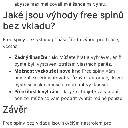
abyste maximalizovali své šance na výhru.
Jaké jsou výhody free spinů
bez vkladu?
Free spiny bez vkladu přinášejí řadu výhod pro hráče,
včetně:
Žádný finanční risk:
Můžete hrát a vyhrávat, aniž
byste byli vystaveni ztrátám vlastních peněz.
Možnost vyzkoušet nové hry:
Free spiny vám
umožní experimentovat s různými automaty, které
byste si jinak nemuseli troufnout vyzkoušet.
Příležitost k výhrám:
I když nehrajete za vlastní
peníze, může se vám podařit vyhrát reálné peníze.
Závěr
Free spiny bez vkladu jsou skvělým nástrojem pro