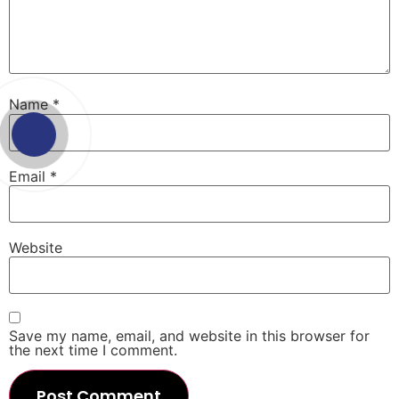
Name
*
Email
*
Website
Save my name, email, and website in this browser for
the next time I comment.