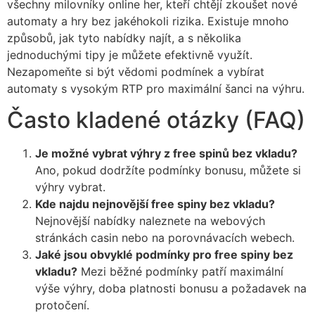
všechny milovníky online her, kteří chtějí zkoušet nové
automaty a hry bez jakéhokoli rizika. Existuje mnoho
způsobů, jak tyto nabídky najít, a s několika
jednoduchými tipy je můžete efektivně využít.
Nezapomeňte si být vědomi podmínek a vybírat
automaty s vysokým RTP pro maximální šanci na výhru.
Často kladené otázky (FAQ)
Je možné vybrat výhry z free spinů bez vkladu?
Ano, pokud dodržíte podmínky bonusu, můžete si
výhry vybrat.
Kde najdu nejnovější free spiny bez vkladu?
Nejnovější nabídky naleznete na webových
stránkách casin nebo na porovnávacích webech.
Jaké jsou obvyklé podmínky pro free spiny bez
vkladu?
Mezi běžné podmínky patří maximální
výše výhry, doba platnosti bonusu a požadavek na
protočení.