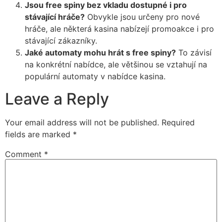
Jsou free spiny bez vkladu dostupné i pro
stávající hráče?
Obvykle jsou určeny pro nové
hráče, ale některá kasina nabízejí promoakce i pro
stávající zákazníky.
Jaké automaty mohu hrát s free spiny?
To závisí
na konkrétní nabídce, ale většinou se vztahují na
populární automaty v nabídce kasina.
Leave a Reply
Your email address will not be published.
Required
fields are marked
*
Comment
*