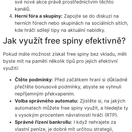
své nové akce právě prostřednictvím těchto
kanálů.
Herní fóra a skupiny:
Zapojte se do diskuzí na
herních fórech nebo skupinách na sociálních sítích,
kde hráči sdílejí tipy na aktuální nabídky.
Jak využít free spiny efektivně?
Pokud máte možnost získat free spiny bez vkladu, měli
byste mít na paměti několik tipů pro jejich efektivní
využití:
Čtěte podmínky:
Před začátkem hraní si důkladně
přečtěte bonusové podmínky, abyste se vyhnuli
nepříjemným překvapením.
Volba správného automatu:
Zjistěte si, na jakých
automatech můžete free spiny využít, a hledejte ty
s vysokým procentem návratnosti hráči (RTP).
Správné řízení bankrollu:
I když nehrajete za
vlastní peníze, je dobré mít určitou strategii,