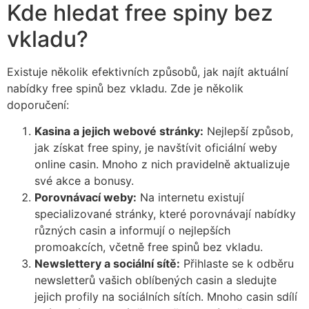
Kde hledat free spiny bez
vkladu?
Existuje několik efektivních způsobů, jak najít aktuální
nabídky free spinů bez vkladu. Zde je několik
doporučení:
Kasina a jejich webové stránky:
Nejlepší způsob,
jak získat free spiny, je navštívit oficiální weby
online casin. Mnoho z nich pravidelně aktualizuje
své akce a bonusy.
Porovnávací weby:
Na internetu existují
specializované stránky, které porovnávají nabídky
různých casin a informují o nejlepších
promoakcích, včetně free spinů bez vkladu.
Newslettery a sociální sítě:
Přihlaste se k odběru
newsletterů vašich oblíbených casin a sledujte
jejich profily na sociálních sítích. Mnoho casin sdílí