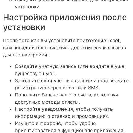
установки.
Настройка приложения после
установки
После того как вы установите приложение 1xbet,
вам понадобятся несколько дополнительных шагов
для его настройки:
Создайте учетную запись (или войдите в уже
существующую).
Заполните свои учетные данные и подтвердите
регистрацию через e-mail или SMS.
Пополните баланс вашего счета, используя
доступные методы оплаты.
Настройте уведомления, чтобы получать
информацию о ставках и промоакциях.
Изучите интерфейс, чтобы удобно
ориентироваться в функционале приложения.