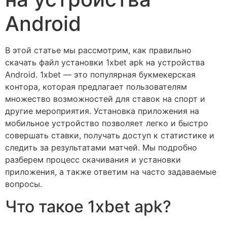
Android
В этой статье мы рассмотрим, как правильно
скачать файл установки 1xbet apk на устройства
Android. 1xbet — это популярная букмекерская
контора, которая предлагает пользователям
множество возможностей для ставок на спорт и
другие мероприятия. Установка приложения на
мобильное устройство позволяет легко и быстро
совершать ставки, получать доступ к статистике и
следить за результатами матчей. Мы подробно
разберем процесс скачивания и установки
приложения, а также ответим на часто задаваемые
вопросы.
Что такое 1xbet apk?