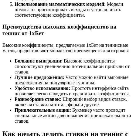
Использование математических моделей:
Модели
помогают прогнозировать исходы и устанавливать
соответствующие коэффициенты.
Преимущества высоких коэффициентов на
теннис от 1хБет
Высокие коэффициенты, предлагаемые 1хБет на теннисные
матчи, предоставляют множество преимуществ для игроков:
Большие выигрыши:
Высокие коэффициенты
способствуют увеличению потенциальной прибыли от
ставок.
Лучшие предложения:
Часто можно найти выгодные
предложения на популярные турниры.
Удобство использования:
Простота интерфейса сайта
позволяет легко находить и сравнивать коэффициенты.
Разнообразие ставок:
Широкий выбор видов ставок,
включая ставки на тотал, форы и другие.
Привлекательные акции:
Букмекер часто проводит
специальные акции для повышения привлекательности
ставок.
Как начать делать ставки на теннис с