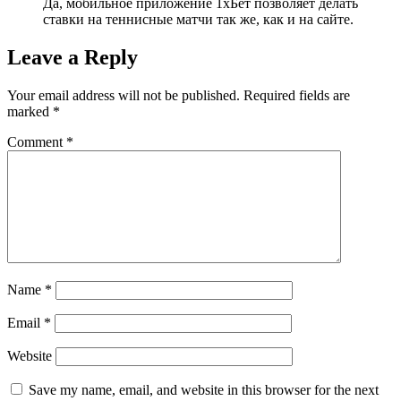
Да, мобильное приложение 1хБет позволяет делать
ставки на теннисные матчи так же, как и на сайте.
Leave a Reply
Your email address will not be published.
Required fields are
marked
*
Comment
*
Name
*
Email
*
Website
Save my name, email, and website in this browser for the next