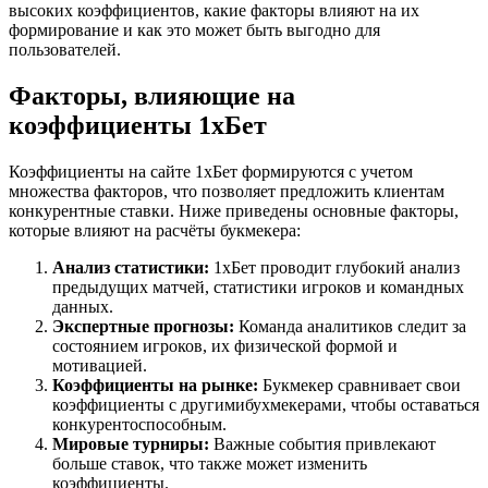
высоких коэффициентов, какие факторы влияют на их
формирование и как это может быть выгодно для
пользователей.
Факторы, влияющие на
коэффициенты 1хБет
Коэффициенты на сайте 1хБет формируются с учетом
множества факторов, что позволяет предложить клиентам
конкурентные ставки. Ниже приведены основные факторы,
которые влияют на расчёты букмекера:
Анализ статистики:
1хБет проводит глубокий анализ
предыдущих матчей, статистики игроков и командных
данных.
Экспертные прогнозы:
Команда аналитиков следит за
состоянием игроков, их физической формой и
мотивацией.
Коэффициенты на рынке:
Букмекер сравнивает свои
коэффициенты с другимибухмекерами, чтобы оставаться
конкурентоспособным.
Мировые турниры:
Важные события привлекают
больше ставок, что также может изменить
коэффициенты.