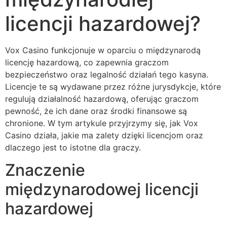
licencji hazardowej?
Vox Casino funkcjonuje w oparciu o międzynarodą
licencję hazardową, co zapewnia graczom
bezpieczeństwo oraz legalność działań tego kasyna.
Licencje te są wydawane przez różne jurysdykcje, które
regulują działalność hazardową, oferując graczom
pewność, że ich dane oraz środki finansowe są
chronione. W tym artykule przyjrzymy się, jak Vox
Casino działa, jakie ma zalety dzięki licencjom oraz
dlaczego jest to istotne dla graczy.
Znaczenie
międzynarodowej licencji
hazardowej