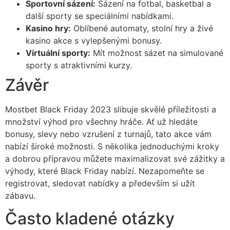
Sportovní sázení:
Sázení na fotbal, basketbal a
další sporty se speciálními nabídkami.
Kasino hry:
Oblíbené automaty, stolní hry a živé
kasino akce s vylepšenými bonusy.
Virtuální sporty:
Mít možnost sázet na simulované
sporty s atraktivními kurzy.
Závěr
Mostbet Black Friday 2023 slibuje skvělé příležitosti a
množství výhod pro všechny hráče. Ať už hledáte
bonusy, slevy nebo vzrušení z turnajů, tato akce vám
nabízí široké možnosti. S několika jednoduchými kroky
a dobrou přípravou můžete maximalizovat své zážitky a
výhody, které Black Friday nabízí. Nezapomeňte se
registrovat, sledovat nabídky a především si užít
zábavu.
Často kladené otázky