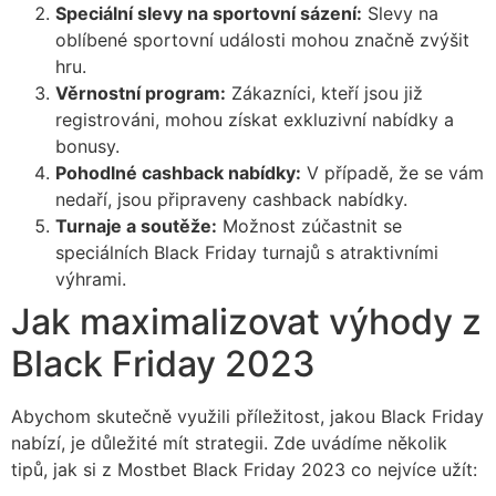
Speciální slevy na sportovní sázení:
Slevy na
oblíbené sportovní události mohou značně zvýšit
hru.
Věrnostní program:
Zákazníci, kteří jsou již
registrováni, mohou získat exkluzivní nabídky a
bonusy.
Pohodlné cashback nabídky:
V případě, že se vám
nedaří, jsou připraveny cashback nabídky.
Turnaje a soutěže:
Možnost zúčastnit se
speciálních Black Friday turnajů s atraktivními
výhrami.
Jak maximalizovat výhody z
Black Friday 2023
Abychom skutečně využili příležitost, jakou Black Friday
nabízí, je důležité mít strategii. Zde uvádíme několik
tipů, jak si z Mostbet Black Friday 2023 co nejvíce užít: